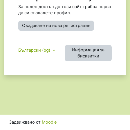
За пълен достъп до този сайт трябва първо
да си създадете профил.
Създаване на нова регистрация
Информация за
Български ‎(bg)‎
бисквитки
Задвижвано от
Moodle